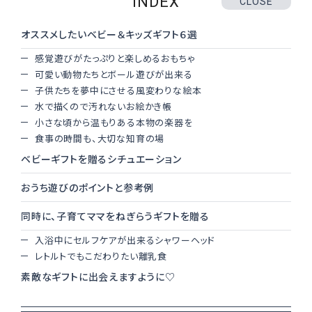
INDEX
CLOSE
オススメしたいベビー＆キッズギフト６選
感覚遊びがたっぷりと楽しめるおもちゃ
可愛い動物たちとボール遊びが出来る
子供たちを夢中にさせる風変わりな絵本
水で描くので汚れないお絵かき帳
小さな頃から温もりある本物の楽器を
食事の時間も、大切な知育の場
ベビーギフトを贈るシチュエーション
おうち遊びのポイントと参考例
同時に、子育てママをねぎらうギフトを贈る
入浴中にセルフケアが出来るシャワーヘッド
レトルトでもこだわりたい離乳食
素敵なギフトに出会えますように♡