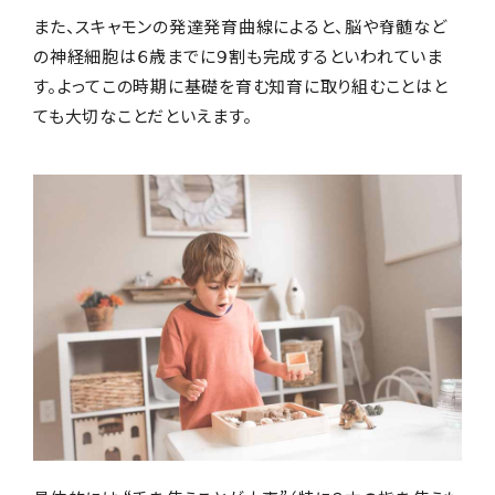
また、スキャモンの発達発育曲線によると、脳や脊髄など
の神経細胞は６歳までに９割も完成するといわれていま
す。よってこの時期に基礎を育む知育に取り組むことはと
ても大切なことだといえます。