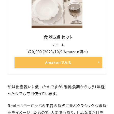
食器5点セット
レアーレ
¥20,990（2023/10/9 Amazon調べ）
Amazonでみる
私は出産祝いに戴いたのですが、離乳食期からもう1年経
った今でも毎日使っています。
Realeはヨーロッパの王宮の食卓に並ぶクラシックな銀食
器をイメージしたもので、大変味もあり、上品な見た目を