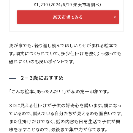
¥1,210（2024/6/29 楽天市場調べ）
楽天市場でみる
我が家でも、繰り返し読んでほしいとせがまれる絵本で
す。頑丈につくられていて、多少仕掛けを強く引っ張っても
破れにくいのも良いポイントです。
2－3歳におすすめ
「こんな絵本、あったんだ！！」が私の第一印象です。
３Dに見える仕掛けが子供の好奇心を誘います。鏡になっ
ているので、読んでいる自分たちが見えるのも面白いです。
また仕掛けだけでなく、話の内容も日常生活で子供が興
味を示すことなので、最後まで集中力が保てます。