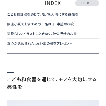
おくりもの
INDEX
TOKYO街歩き
CLOSE
研究室
こども和食器を通じて、モノを大切にする感性を
銀座小夏でおすすめの一品は、山中塗のお椀
運営メンバー紹介
可愛らしいイラストにときめく、波佐見焼のお皿
真心が込められた、思い出の器をプレゼント
運営会社
よくある質問
利用規約
プライバシーポリシー
特定商取引法に基づく表記
お問い合わせ
こども和食器を通じて、モノを大切にする
感性を