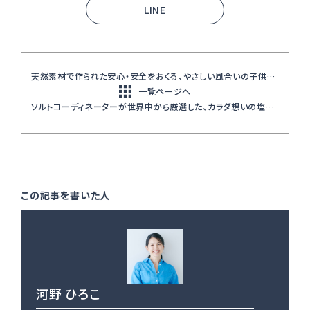
LINE
天然素材で作られた安心・安全をおくる、やさしい風合いの子供用漆器
一覧ページへ
ソルトコーディネーターが世界中から厳選した、カラダ想いの塩ギフト
河野 ひろこ