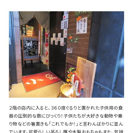
編集部おすすめ
２階の店内に入ると、３６０度ぐるりと置かれた子供用の食
器の圧倒的な数にびっくり！子供たちが大好きな動物や乗
り物などの箸置きも「これでもか！」と言わんばかりに並ん
でいます。可愛らしい吊るし雛や木製おもちゃもまた、気持