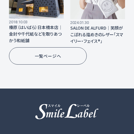
2018.10.03
2024.01.30
榛原（はいばら）日本橋本店｜
SALON DE ALFURD｜笑顔が
金封や千代紙などを取りあつ
こぼれる煌めきのレザー「スマ
かう和紙舗
イリー・フェイス®」
一覧ページへ