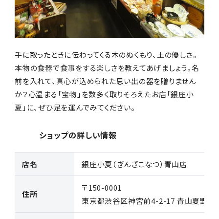
手に取ったときに伝わってくる木のぬくもり、土の優しさ。
本物の食器で食事をする楽しさを教えてあげましょう。名
前を入れて、真心が込められた思い出の器を贈りません
か？心温まる「宝物」を数多く取りそろえたお店「銀座小
夏」に、ぜひ足を運んでみてください。
ショップの詳しい情報
店名
銀座小夏（ぎんざこなつ）青山店
〒150-0001
住所
東京都渋谷区神宮前4-2-17 青山夏野Rビ