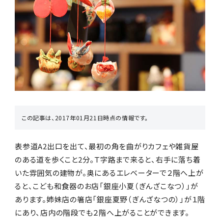
お店からギフトを探す
商品からギフトを探す
この記事は、2017年01月21日時点の情報です。
行事からギフトを探す
表参道A2出口を出て、最初の角を曲がりカフェや雑貨屋
のある道を歩くこと2分。Ｔ字路まで来ると、右手に落ち着
いた雰囲気の建物が。奥にあるエレベーターで２階へ上が
ると、こども和食器のお店「銀座小夏（ぎんざこなつ）」が
贈る相手からギフトを探す
あります。姉妹店の箸店「銀座夏野（ぎんざなつの）」が１階
にあり、店内の階段でも２階へ上がることができます。