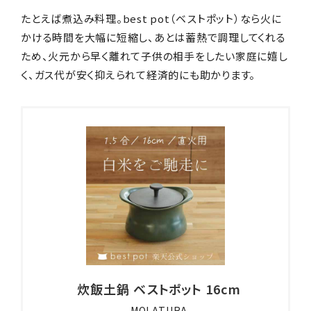
たとえば煮込み料理。best pot（ベストポット）なら火に
かける時間を大幅に短縮し、あとは蓄熱で調理してくれる
ため、火元から早く離れて子供の相手をしたい家庭に嬉し
く、ガス代が安く抑えられて経済的にも助かります。
炊飯土鍋 ベストポット 16cm
MOLATURA