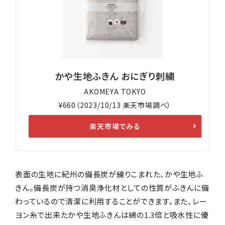
かや生地ふきん おにぎり刺繍
AKOMEYA TOKYO
¥660（2023/10/13 楽天市場調べ）
楽天市場でみる
表面の生地に紀州の備長炭が練りこまれた、かや生地ふ
きん。備長炭が持つ消臭浄化材としての性質がふきんに備
わっているので清潔に利用することができます。また、レー
ヨン糸で出来たかや生地ふきんは綿の1.3倍と吸水性に優