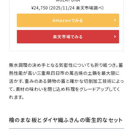
¥24,750（2025/11/24 楽天市場調べ）
Amazonでみる
楽天市場でみる
無水調理の決め手となる気密性についても折り紙つき。蓄
熱性能が高い三重県四日市の萬古焼の土鍋を最大限に
活かす、重みのある鋳物の蓋と確かな切削加工技術によっ
て、素材の味わいを閉じ込め料理をグレードアップしてく
れます。
檜のまな板とダイヤ織ふきんの衛生的なセット