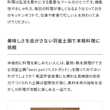
料理は生活を豊かにする重要なツールのひとつです。機能
性やおしゃれさ、毎日の料理が楽しくなるようなとっておき
のキッチンギフトで、仕事や家事で忙しい人を労わってあ
Instagram
げてください。
美味しさを逃がさない羽釜土鍋で本格料理に
挑戦
本格的に料理を楽しみたい人には、蓄熱・無水調理ができ
る羽釜土鍋「best pot（ベストポット）」を贈ってみてはい
かがでしょうか？ 航空宇宙産業にも携わる高精度の技術
力でつくられた土鍋は密閉性が高く、素材本来の旨味を活
かした料理が気軽に楽しめる一品です。