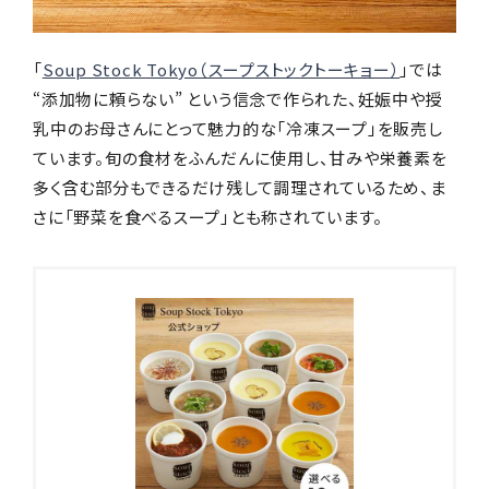
「
Soup Stock Tokyo（スープストックトーキョー）
」では
“添加物に頼らない” という信念で作られた、妊娠中や授
乳中のお母さんにとって魅力的な「冷凍スープ」を販売し
ています。旬の食材をふんだんに使用し、甘みや栄養素を
多く含む部分もできるだけ残して調理されているため、ま
さに「野菜を食べるスープ」とも称されています。