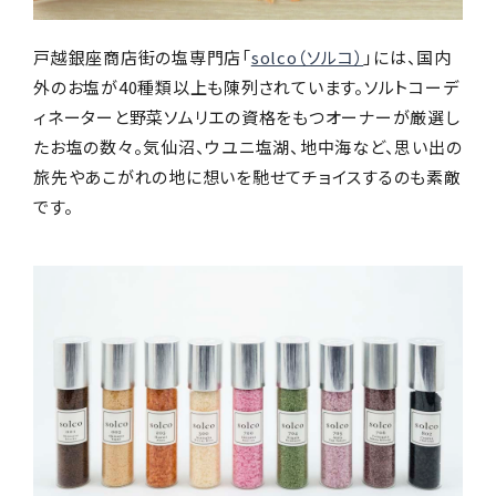
戸越銀座商店街の塩専門店「
solco（ソルコ）
」には、国内
外のお塩が40種類以上も陳列されています。ソルトコーデ
ィネーターと野菜ソムリエの資格をもつオーナーが厳選し
たお塩の数々。気仙沼、ウユニ塩湖、地中海など、思い出の
旅先やあこがれの地に想いを馳せてチョイスするのも素敵
です。