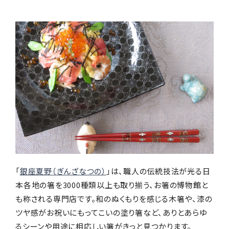
「
銀座夏野（ぎんざなつの）
」は、職人の伝統技法が光る日
本各地の箸を3000種類以上も取り揃う、お箸の博物館と
も称される専門店です。和のぬくもりを感じる木箸や、漆の
ツヤ感がお祝いにもってこいの塗り箸など、ありとあらゆ
るシーンや用途に相応しい箸がきっと見つかります。