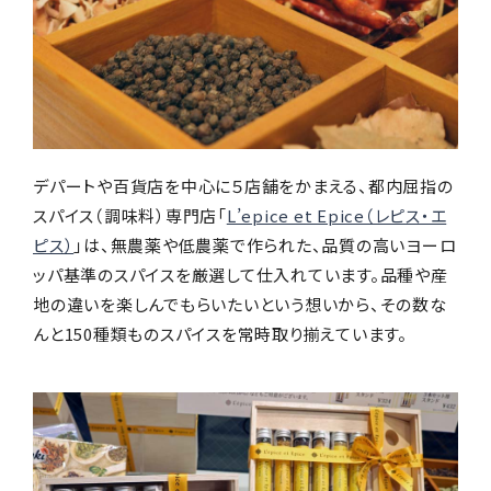
デパートや百貨店を中心に５店舗をかまえる、都内屈指の
スパイス（調味料）専門店「
L’epice et Epice（レピス・エ
ピス）
」は、無農薬や低農薬で作られた、品質の高いヨーロ
ッパ基準のスパイスを厳選して仕入れています。品種や産
地の違いを楽しんでもらいたいという想いから、その数な
んと150種類ものスパイスを常時取り揃えています。