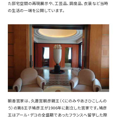
た邸宅空間の再現展示や、工芸品、調度品、衣装など当時
の生活の一端を公開しています。
朝香宮家は、久邇宮朝彦親王（くにのみやあさひこしんの
う）の第8王子鳩彦王が1906年に創立した宮家です。鳩彦
王はアール・デコの全盛期であったフランスへ留学した際