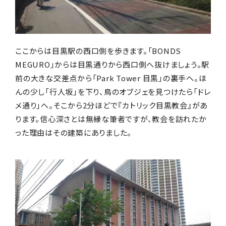
ここからは目黒駅の西口側を歩きます。「BONDS
MEGURO」からは目黒通りから西口側へ抜けましょう。駅
前の大きな交差点から「Park Tower 目黒」の裏手へ。ほ
んの少し「行人坂」を下り、鳥のオブジェを見つけたら「ドレ
メ通り」へ。そこから2分ほどで『カトリック目黒教会』があ
ります。信心深さとは無縁な筆者ですが、教会を訪れたか
った理由はその建築にありました。