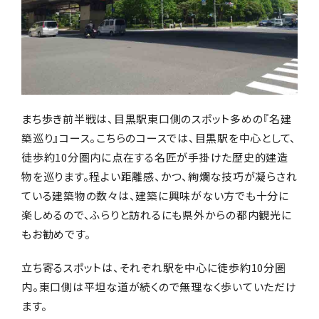
まち歩き前半戦は、目黒駅東口側のスポット多めの『名建
築巡り』コース。こちらのコースでは、目黒駅を中心として、
徒歩約10分圏内に点在する名匠が手掛けた歴史的建造
物を巡ります。程よい距離感、かつ、絢爛な技巧が凝らされ
ている建築物の数々は、建築に興味がない方でも十分に
楽しめるので、ふらりと訪れるにも県外からの都内観光に
もお勧めです。
立ち寄るスポットは、それぞれ駅を中心に徒歩約10分圏
内。東口側は平坦な道が続くので無理なく歩いていただけ
ます。