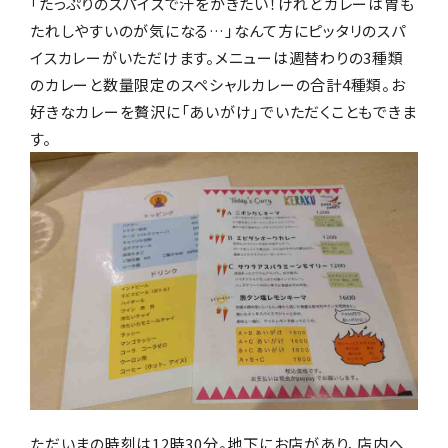
「たっぷりのスパイスで汗をかきたい！けれどカレーは胃も
たれしやすいのが気になる…」なんて方にピッタリのスパ
イスカレーがいただけます。メニューは週替わりの3種類
のカレーと数量限定のスペシャルカレーの合計4種類。お
好きなカレーを贅沢に「あいがけ」でいただくこともできま
す。
ただいまの時刻は12時30分。地下にお店があり、店内へ