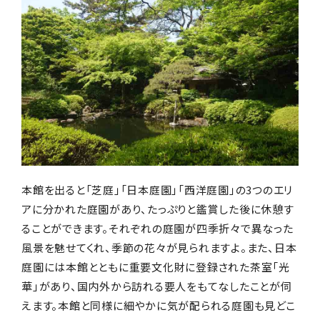
本館を出ると「芝庭」「日本庭園」「西洋庭園」の3つのエリ
アに分かれた庭園があり、たっぷりと鑑賞した後に休憩す
ることができます。それぞれの庭園が四季折々で異なった
風景を魅せてくれ、季節の花々が見られますよ。また、日本
庭園には本館とともに重要文化財に登録された茶室「光
華」があり、国内外から訪れる要人をもてなしたことが伺
えます。本館と同様に細やかに気が配られる庭園も見どこ