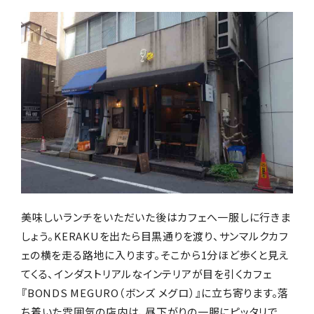
美味しいランチをいただいた後はカフェへ一服しに行きま
しょう。KERAKUを出たら目黒通りを渡り、サンマルクカフ
ェの横を走る路地に入ります。そこから1分ほど歩くと見え
てくる、インダストリアルなインテリアが目を引くカフェ
『BONDS MEGURO（ボンズ メグロ）』に立ち寄ります。落
ち着いた雰囲気の店内は、昼下がりの一服にピッタリで