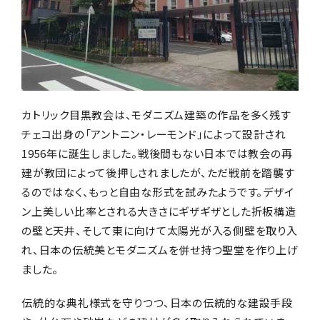
カトリック目黒教会は、モダニズム建築の作品を多く残す
チェコ出身の「アントニン・レーモンド」によって設計され
1956年に誕生しました。戦後間もない日本では教会の再
建が教団によって後押しされましたが、ただ戦前を踏襲す
るのではなく、もっと自由な形式を試みたようです。デザイ
ン上美しい比率とされる大きさにギザギザとした折板構造
の壁と天井、そして東に向けて太陽光が入る側壁を取り入
れ、日本の伝統美とモダニズムを併せ持つ聖堂を作り上げ
ました。
伝統的な典礼様式を守りつつ、日本の伝統的な建設手段