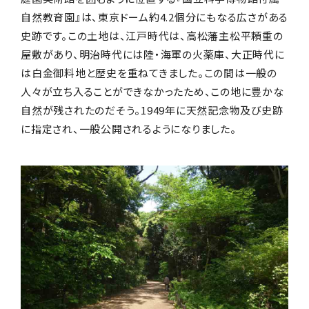
自然教育園』は、東京ドーム約4.2個分にもなる広さがある
史跡です。この土地は、江戸時代は、高松藩主松平頼重の
屋敷があり、明治時代には陸・海軍の火薬庫、大正時代に
は白金御料地と歴史を重ねてきました。この間は一般の
人々が立ち入ることができなかったため、この地に豊かな
自然が残されたのだそう。1949年に天然記念物及び史跡
に指定され、一般公開されるようになりました。