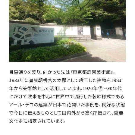
目黒通りを渡り、向かった先は『東京都庭園美術館』。
1933年に皇族朝香宮の本邸として竣工した建物を1983
年から美術館として活用しています。1920年代～30年代
にかけて欧米を中心に世界中で流行した装飾様式である
アール・デコの建築が日本で花開いた事例を、良好な状態
で今日に伝えるものとして国内外から高く評価され、重要
文化財に指定されています。