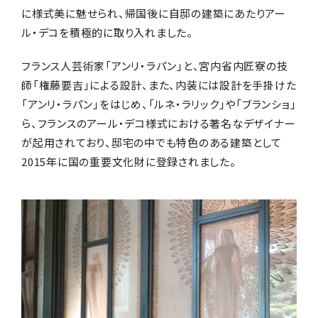
に様式美に魅せられ、帰国後に自邸の建築にあたりアー
ル・デコを積極的に取り入れました。
フランス人芸術家「アンリ・ラパン」と、宮内省内匠寮の技
師「権藤要吉」による設計、また、内装には設計を手掛けた
「アンリ・ラパン」をはじめ、「ルネ・ラリック」や「ブランショ」
ら、フランスのアール・デコ様式における著名なデザイナー
が起用されており、邸宅の中でも特色のある建築として
2015年に国の重要文化財に登録されました。