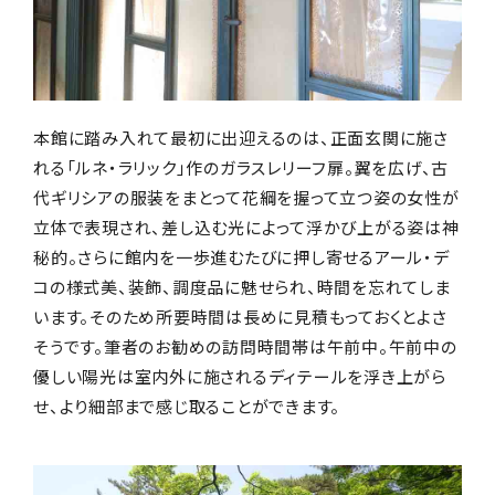
本館に踏み入れて最初に出迎えるのは、正面玄関に施さ
れる「ルネ・ラリック」作のガラスレリーフ扉。翼を広げ、古
代ギリシアの服装をまとって花綱を握って立つ姿の女性が
立体で表現され、差し込む光によって浮かび上がる姿は神
秘的。さらに館内を一歩進むたびに押し寄せるアール・デ
コの様式美、装飾、調度品に魅せられ、時間を忘れてしま
います。そのため所要時間は長めに見積もっておくとよさ
そうです。筆者のお勧めの訪問時間帯は午前中。午前中の
優しい陽光は室内外に施されるディテールを浮き上がら
せ、より細部まで感じ取ることができます。