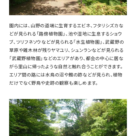
園内には、山野の道端に生育するエビネ、フタリシズカな
どが見られる「路傍植物園」、池や湿地に生息するショウ
ブ、ツリフネソウなどが見られる「水生植物園」、武蔵野の
草原や雑木林が残りヤマユリ、シュンランなどが見られる
「武蔵野植物園」などのエリアがあり、都会の中心に居な
がら里山に帰ったような自然と触れ合うことができます。
エリア間の路には水鳥の沼や館の跡などが見られ、植物
だけでなく野鳥や史跡の観察も楽しめます。