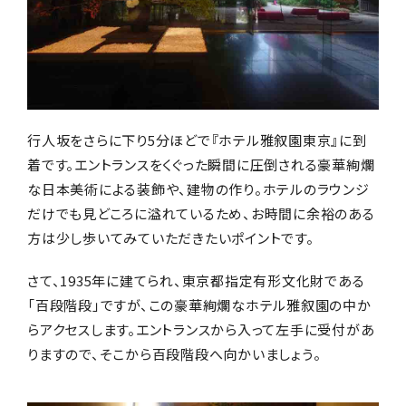
行人坂をさらに下り5分ほどで『ホテル雅叙園東京』に到
着です。エントランスをくぐった瞬間に圧倒される豪華絢爛
な日本美術による装飾や、建物の作り。ホテルのラウンジ
だけでも見どころに溢れているため、お時間に余裕のある
方は少し歩いてみていただきたいポイントです。
さて、1935年に建てられ、東京都指定有形文化財である
「百段階段」ですが、この豪華絢爛なホテル雅叙園の中か
らアクセスします。エントランスから入って左手に受付があ
りますので、そこから百段階段へ向かいましょう。