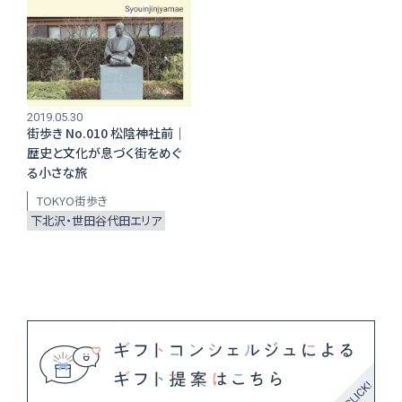
編集部おすすめ
2019.05.30
街歩き No.010 松陰神社前｜
歴史と文化が息づく街をめぐ
る小さな旅
TOKYO街歩き
下北沢・世田谷代田エリア