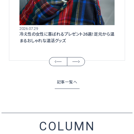
2026.07.29
冷え性の女性に喜ばれるプレゼント26選！足元から温
まるおしゃれな温活グッズ
記事一覧へ