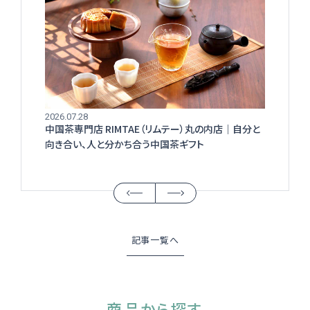
2026.07.28
中国茶専門店 RIMTAE（リムテー）丸の内店│自分と
向き合い、人と分かち合う中国茶ギフト
記事一覧へ
商品から探す