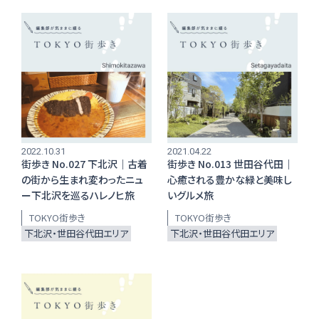
お店からギフトを探す
商品からギフトを探す
2022.10.31
2021.04.22
街歩き No.027 下北沢｜古着
街歩き No.013 世田谷代田｜
の街から生まれ変わったニュ
心癒される豊かな緑と美味し
ー下北沢を巡るハレノヒ旅
いグルメ旅
行事からギフトを探す
TOKYO街歩き
TOKYO街歩き
下北沢・世田谷代田エリア
下北沢・世田谷代田エリア
贈る相手からギフトを探す