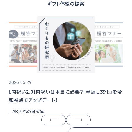
ギフト体験の提案
2026.05.29
202
【内祝い2.0】内祝いは本当に必要？「半返し文化」を令
出
和視点でアップデート！
い
おくりもの研究室
贈