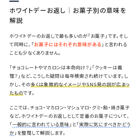
ホワイトデーお返し｜お菓子別の意味を
解説
ホワイトデーのお返しで最も多いのが「お菓子」です。そし
て同時に、「
お菓子にはそれぞれ意味がある
」と言われる
ことも少なくありません。
「チョコレートやマカロンは本命向け？」「クッキーは義
理？」など、こうした疑問は毎年検索され続けています。し
かし、その
多くは象徴的なイメージやSNS発の説が広まっ
たもの
です。
ここでは、チョコ・マカロン・マシュマロ・グミ・飴・焼き菓子
など、ホワイトデーのお返しとして定番のお菓子について、
「
一般的に言われている意味
」と「
実際に気にすべきかどう
か
」を整理して解説します。