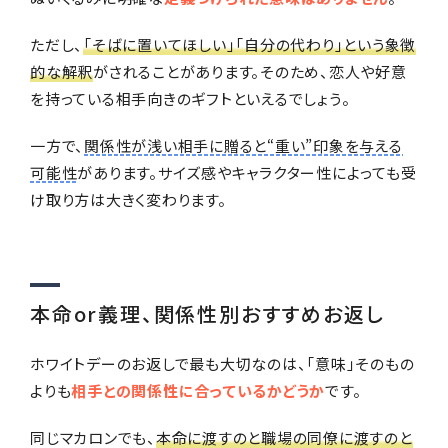
ただし、
「そばに置いてほしい」「自分の代わり」という象徴
的な解釈
がされることがあります。そのため、恋人や好意
を持っている相手向きのギフトといえるでしょう。
一方で、
関係性が浅い相手に贈ると“重い”印象を与える
可能性
があります。サイズ感やキャラクター性によっても受
け取り方は大きく変わります。
本命or義理、関係性別おすすめお返し
ホワイトデーのお返しで最も大切なのは、「意味」そのもの
よりも
相手との関係性に合っているかどうか
です。
同じマカロンでも、
本命に渡すのと職場の同僚に渡すのと