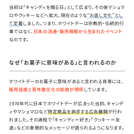
当初は「キャンディを贈る日」として広まり、その後マシュマ
ロやクッキーなどへ拡大。現在のような
“お返し文化”とし
て定着
しました。つまり、ホワイトデーは宗教的・伝統的行
事ではなく、
日本の流通・販売戦略から生まれたイベント
なのです。
なぜ「お菓子に意味がある」と言われるのか
ホワイトデーのお菓子に意味があると言われる背景には、
販売促進と若年層文化の拡散が関係
しています。
1970年代に日本でホワイトデーが広まった当初、キャンデ
ィやマシュマロなど
特定商品を訴求する広告展開
が行わ
れました。その過程で「キャンディ＝好き」「クッキー＝友
達」などの象徴的なメッセージが語られるようになります。