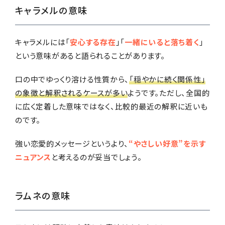
キャラメルの意味
キャラメルには「
安心する存在
」「
一緒にいると落ち着く
」
という意味があると語られることがあります。
口の中でゆっくり溶ける性質から、
「穏やかに続く関係性」
の象徴と解釈されるケースが多い
ようです。ただし、全国的
に広く定着した意味ではなく、比較的最近の解釈に近いも
のです。
強い恋愛的メッセージというより、
“やさしい好意”を示す
ニュアンス
と考えるのが妥当でしょう。
ラムネの意味