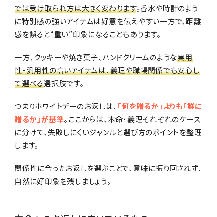
では受け取られ方は大きく変わります
。香水や時計のよう
に特別感の強いアイテムは好意を伝えやすい一方で、距離
感を誤ると“重い”印象になることもあります。
一方、クッキーや焼き菓子、ハンドクリームのような
実用
性・汎用性の高いアイテムは、義理や職場関係でも安心し
て選べる
選択肢です。
つまりホワイトデーのお返しは、
「何を贈るか」よりも「誰に
贈るか」が基準
。ここからは、本命・義理それぞれのケース
に分けて、失敗しにくいジャンルと選び方のポイントを整理
します。
関係性に合ったお返しを選ぶことで、意味に振り回されず、
自然に好印象を残しましょう。