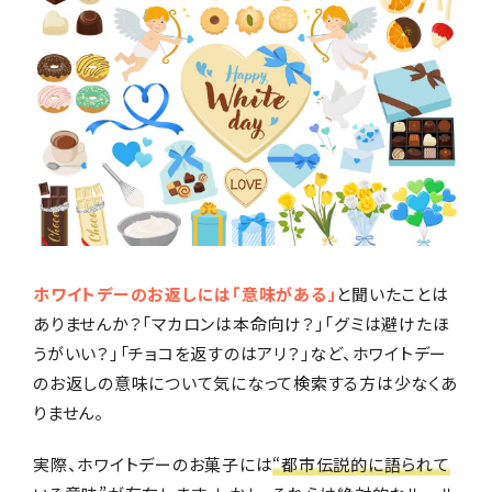
お店からギフトを探す
商品からギフトを探す
ホワイトデーのお返しには「意味がある」
と聞いたことは
行事からギフトを探す
ありませんか？「マカロンは本命向け？」「グミは避けたほ
うがいい？」「チョコを返すのはアリ？」など、ホワイトデー
のお返しの意味について気になって検索する方は少なくあ
りません。
贈る相手からギフトを探す
実際、ホワイトデーのお菓子には
“都市伝説的に語られて