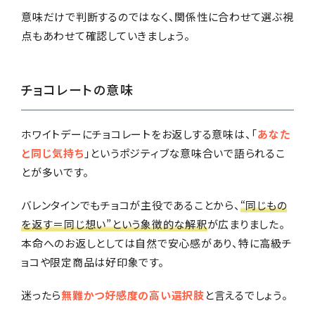
意味だけで判断するのではなく、関係性に合わせて選ぶ視
点もあわせて確認していきましょう。
チョコレートの意味
ホワイトデーにチョコレートをお返しする意味は、「
あなた
と同じ気持ち
」というポジティブな意味合いで語られるこ
とが多いです。
バレンタインでもチョコが主役であることから、
“同じもの
を返す＝同じ想い”という象徴的な解釈
が広まりました。
本命へのお返しとしては自然で安心感があり、特に高級チ
ョコや限定商品は好印象です。
迷ったら
無難かつ好感度の高い選択肢
と言えるでしょう。