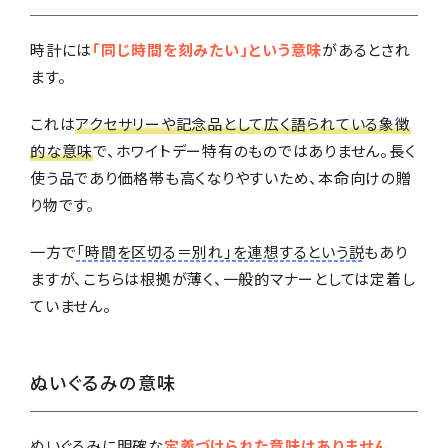
時計には
「同じ時間を刻みたい」という意味
があるとされ
ます。
これは
アクセサリーや記念品として広く語られている象徴
的な意味
で、ホワイトデー特有のものではありません。長く
使う品であり価格帯も高くなりやすいため、本命向けの贈
り物です。
一方で
「時間を区切る＝別れ」を連想するという説
もあり
ますが、こちらは根拠が薄く、一般的マナーとしては定着し
ていません。
ぬいぐるみの意味
ぬいぐるみに明確な
定義づけられた意味はありません
。