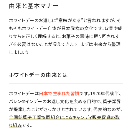
由来と基本マナー
ホワイトデーのお返しに“意味がある”と言われますが、そ
もそもホワイトデー自体が日本発祥の文化です。背景や成
り立ちを正しく理解すると、お菓子の意味に振り回されす
ぎる必要はないことが見えてきます。まずは由来から整理
しましょう。
ホワイトデーの由来とは
ホワイトデーは
日本で生まれた習慣
です。1970年代後半、
バレンタインデーのお返し文化を広める目的で、菓子業界
が提案したことがきっかけとされています。代表的なのが、
全国飴菓子工業協同組合によるキャンディ販売促進の取
り組み
です。