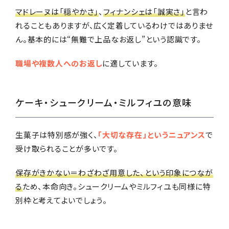
マドレーヌは「穏やかさ」
、
フィナンシェは「誠実さ」
と言わ
れることもありますが、広く定着しているわけではありませ
ん。基本的には“無難で上品なお返し”という認識です。
職場や複数人へのお返し
に適しています。
ケーキ・シュークリーム・ミルフィユの意味
生菓子は特別感が強く、
「大切な存在」というニュアンス
で
受け取られることが多いです。
保存がきかない＝わざわざ用意した、という印象につなが
る
ため、本命向き。シュークリームやミルフィユも同様に特
別枠と考えてよいでしょう。