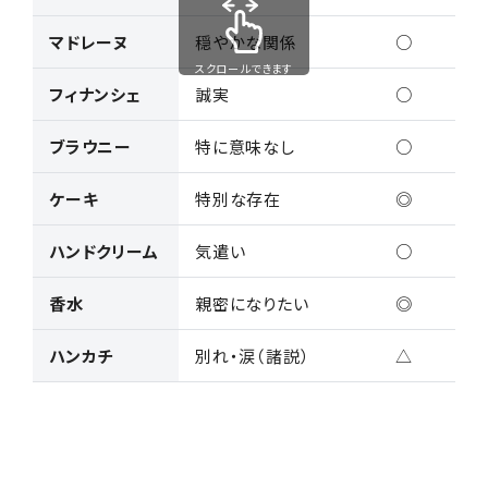
マドレーヌ
穏やかな関係
○
スクロールできます
フィナンシェ
誠実
○
ブラウニー
特に意味なし
○
ケーキ
特別な存在
◎
ハンドクリーム
気遣い
○
香水
親密になりたい
◎
ハンカチ
別れ・涙（諸説）
△