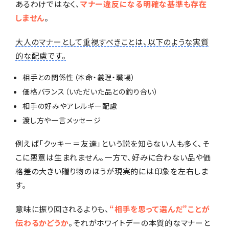
あるわけではなく、
マナー違反になる明確な基準も存在
しません
。
大人のマナーとして重視すべきことは、以下のような実質
的な配慮です。
相手との関係性（本命・義理・職場）
価格バランス（いただいた品との釣り合い）
相手の好みやアレルギー配慮
渡し方や一言メッセージ
例えば「クッキー＝友達」という説を知らない人も多く、そ
こに悪意は生まれません。一方で、好みに合わない品や価
格差の大きい贈り物のほうが現実的には印象を左右しま
す。
意味に振り回されるよりも、
“相手を思って選んだ”ことが
伝わるかどうか
。それがホワイトデーの本質的なマナーと