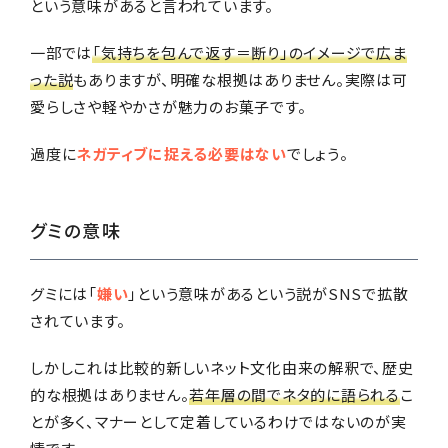
という意味があると言われています。
一部では
「気持ちを包んで返す＝断り」のイメージで広ま
った説
もありますが、明確な根拠はありません。実際は可
愛らしさや軽やかさが魅力のお菓子です。
過度に
ネガティブに捉える必要はない
でしょう。
グミの意味
グミには「
嫌い
」という意味があるという説がSNSで拡散
されています。
しかしこれは比較的新しいネット文化由来の解釈で、歴史
的な根拠はありません。
若年層の間でネタ的に語られる
こ
とが多く、マナーとして定着しているわけではないのが実