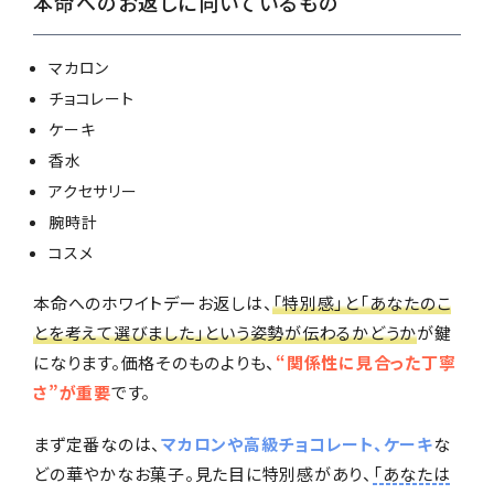
本命へのお返しに向いているもの
マカロン
チョコレート
ケーキ
香水
アクセサリー
腕時計
コスメ
本命へのホワイトデーお返しは、
「特別感」と「あなたのこ
とを考えて選びました」という姿勢が伝わるかどうか
が鍵
になります。価格そのものよりも、
“関係性に見合った丁寧
さ”が重要
です。
まず定番なのは、
マカロンや高級チョコレート、ケーキ
な
どの華やかなお菓子。見た目に特別感があり、
「あなたは