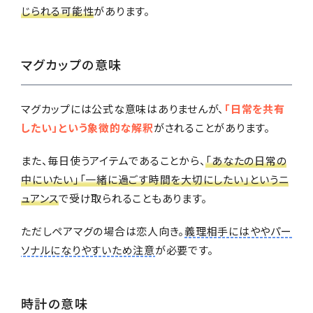
じられる可能性
があります。
マグカップの意味
マグカップには公式な意味はありませんが、
「日常を共有
したい」という象徴的な解釈
がされることがあります。
また、毎日使うアイテムであることから、
「あなたの日常の
中にいたい」「一緒に過ごす時間を大切にしたい」というニ
ュアンス
で受け取られることもあります。
ただしペアマグの場合は恋人向き。
義理相手にはややパー
ソナルになりやすいため注意
が必要です。
時計の意味