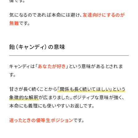
情です。
気になるのであれば本命には避け、
友達向けにするのが
無難
です。
飴（キャンディ）の意味
キャンディは「
あなたが好き
」という意味があるとされま
す。
甘さが長く続くことから
「関係も長く続いてほしい」という
象徴的な解釈
が広まりました。ポジティブな意味が強く、
本命にも義理にも使いやすいお返しです。
迷ったときの優等生ポジション
です。