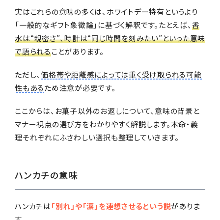
実はこれらの意味の多くは、ホワイトデー特有というより
「一般的なギフト象徴論」に基づく解釈です。たとえば、
香
水は“親密さ”、時計は“同じ時間を刻みたい”といった意味
で語られる
ことがあります。
ただし、
価格帯や距離感によっては重く受け取られる可能
性もある
ため注意が必要です。
ここからは、お菓子以外のお返しについて、意味の背景と
マナー視点の選び方をわかりやすく解説します。本命・義
理それぞれにふさわしい選択も整理していきます。
ハンカチの意味
ハンカチは
「別れ」や「涙」を連想させるという説
がありま
す。