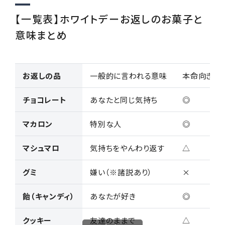
【一覧表】ホワイトデーお返しのお菓子と
意味まとめ
お返しの品
一般的に言われる意味
本命向き
チョコレート
あなたと同じ気持ち
◎
マカロン
特別な人
◎
マシュマロ
気持ちをやんわり返す
△
グミ
嫌い（※諸説あり）
×
飴（キャンディ）
あなたが好き
◎
クッキー
友達のままで
△