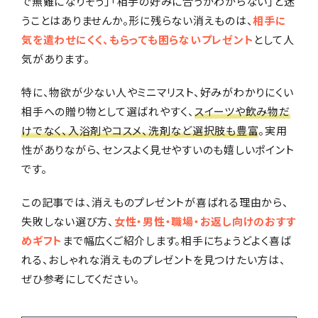
で無難になりそう」「相手の好みに合うかわからない」と迷
うことはありませんか。形に残らない消えものは、
相手に
編集部おすすめ
気を遣わせにくく、もらっても困らないプレゼント
として人
気があります。
特に、物欲が少ない人やミニマリスト、好みがわかりにくい
相手への贈り物として選ばれやすく、
スイーツや飲み物だ
けでなく、入浴剤やコスメ、洗剤など選択肢も豊富
。実用
性がありながら、センスよく見せやすいのも嬉しいポイント
です。
この記事では、消えものプレゼントが喜ばれる理由から、
失敗しない選び方、
女性・男性・職場・お返し向けのおすす
めギフト
まで幅広くご紹介します。相手にちょうどよく喜ば
れる、おしゃれな消えものプレゼントを見つけたい方は、
ぜひ参考にしてください。