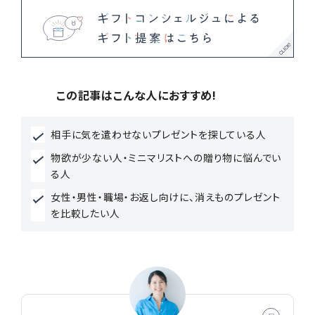
PERSON
仕事がらを理解した思いやり！ 職業によって選ぶ
"切り札" プレゼント ‐ 美容師の場合
この記事はこんな人におすすめ!
"職業" に着目したプレゼント
相手に気を遣わせないプレゼントを探している人
ピックアップ記事から探す
物欲が少ない人・ミニマリストへの贈り物に悩んでい
る人
女性・男性・職場・お返し向けに、消えものプレゼント
を比較したい人
ギフト体験の提案
新着コラム
贈答マナー