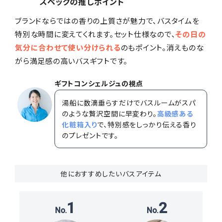
スペックの推しポイント
ブランドならではの香りの上質さが魅力で、バスタイムを
特別な時間に変えてくれます。セット仕様なので、
その日の
気分に合わせて使い分けられる
のもポイント。消えものな
がら満足感の高いバスギフトです。
ギフトコンシェルジュの視点
湯船に数滴垂らすだけでバスルームがスパ
のような贅沢空間に早変わり。
高級感ある
化粧箱入り
で、特別感をしっかり伝える香り
のプレゼントです。
他におすすめしたいバスアイテム
1
2