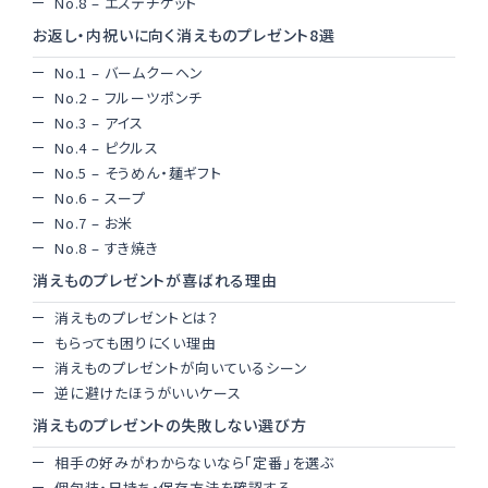
No.8 – エステチケット
お返し・内祝いに向く消えものプレゼント8選
No.1 – バームクーヘン
No.2 – フルーツポンチ
No.3 – アイス
No.4 – ピクルス
No.5 – そうめん・麺ギフト
No.6 – スープ
No.7 – お米
No.8 – すき焼き
消えものプレゼントが喜ばれる理由
消えものプレゼントとは？
もらっても困りにくい理由
消えものプレゼントが向いているシーン
逆に避けたほうがいいケース
消えものプレゼントの失敗しない選び方
相手の好みがわからないなら「定番」を選ぶ
個包装・日持ち・保存方法を確認する