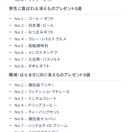
男性に喜ばれる消えものプレゼント8選
No.1 – コーヒーギフト
No.2 – 日本酒・ビール
No.3 – おつまみギフト
No.4 – カレー・レトルトグルメ
No.5 – 高級調味料
No.6 – メンズスキンケア
No.7 – 入浴剤・バスソルト
No.8 – タオルギフト
職場・ばらまきに向く消えものプレゼント8選
No.1 – 個包装クッキー
No.2 – フィナンシェ・マドレーヌ
No.3 – ミニチョコレート
No.4 – ドリップコーヒー
No.5 – ティーバッグセット
No.6 – 個包装せんべい
No.7 – ハンド&ネイルクリーム