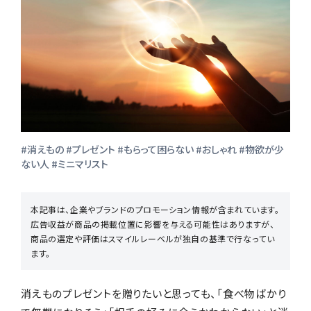
お店からギフトを探す
商品からギフトを探す
#消えもの #プレゼント #もらって困らない #おしゃれ #物欲が少
ない人 #ミニマリスト
行事からギフトを探す
本記事は、企業やブランドのプロモーション情報が含まれています。
広告収益が商品の掲載位置に影響を与える可能性はありますが、
商品の選定や評価はスマイルレーベルが独自の基準で行なってい
ます。
贈る相手からギフトを探す
消えものプレゼントを贈りたいと思っても、「食べ物ばかり