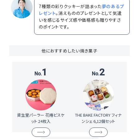
7種類の彩りクッキーが詰まった
夢のあるプ
レゼント
。消えもののプレゼントとして気遣
いを感じるサイズ感や価格感も贈りやすさ
のポイントです。
他におすすめしたい焼き菓子
1
2
資生堂パーラー 花椿ビスケ
THE BAKE FACTORY フィナ
ット 24枚入
ンシェ 6,12個セット