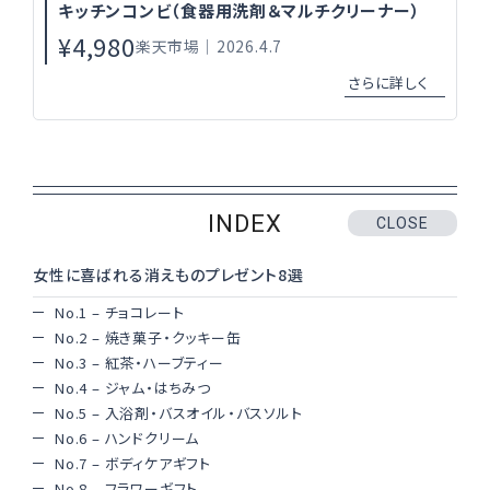
キッチンコンビ（食器用洗剤＆マルチクリーナー）
¥4,980
楽天市場｜2026.4.7
INDEX
CLOSE
女性に喜ばれる消えものプレゼント8選
No.1 – チョコレート
No.2 – 焼き菓子・クッキー缶
No.3 – 紅茶・ハーブティー
No.4 – ジャム・はちみつ
No.5 – 入浴剤・バスオイル・バスソルト
No.6 – ハンドクリーム
No.7 – ボディケアギフト
No.8 – フラワーギフト