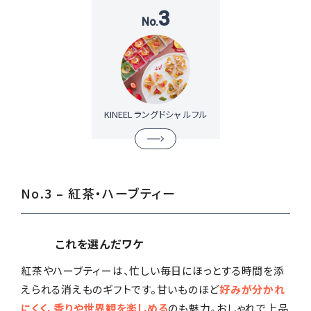
3
KINEEL ラングドシャ ルフル
No.3 – 紅茶・ハーブティー
これを選んだワケ
紅茶やハーブティーは、忙しい毎日にほっとする時間を添
えられる消えものギフトです。甘いものほど
好みが分かれ
にくく、香りや世界観を楽しめる
のも魅力。おしゃれで上品