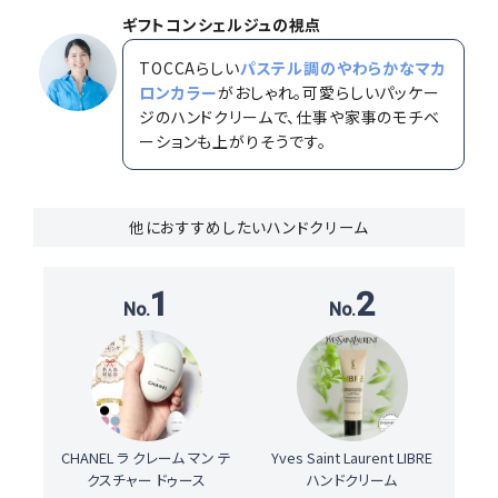
ギフトコンシェルジュの視点
TOCCAらしい
パステル調のやわらかなマカ
ロンカラー
がおしゃれ。可愛らしいパッケー
ジのハンドクリームで、仕事や家事のモチベ
ーションも上がりそうです。
他におすすめしたいハンドクリーム
1
2
CHANEL ラ クレーム マン テ
Yves Saint Laurent LIBRE
クスチャー ドゥース
ハンドクリーム