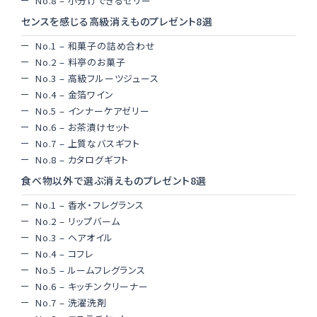
No.8 – 小分けできるゼリー
センスを感じる高級消えものプレゼント8選
No.1 – 和菓子の詰め合わせ
No.2 – 料亭のお菓子
No.3 – 高級フルーツジュース
No.4 – 金箔ワイン
No.5 – インナーケアゼリー
No.6 – お茶漬けセット
No.7 – 上質なバスギフト
No.8 – カタログギフト
食べ物以外で選ぶ消えものプレゼント8選
No.1 – 香水・フレグランス
No.2 – リップバーム
No.3 – ヘアオイル
No.4 – コフレ
No.5 – ルームフレグランス
No.6 – キッチンクリーナー
No.7 – 洗濯洗剤