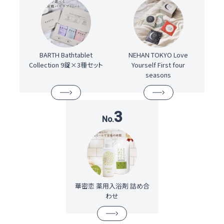
BARTH Bathtablet
NEHAN TOKYO Love
Collection 9錠×3種セット
Yourself First four
seasons
3
華密恋 薬用入浴剤 詰め合
わせ