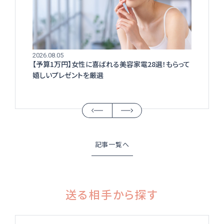
2026.08.05
【予算1万円】女性に喜ばれる美容家電28選！もらって
嬉しいプレゼントを厳選
記事一覧へ
送る相手から探す