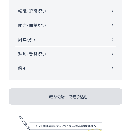
転職・退職祝い
開店・開業祝い
周年祝い
殊勲・受賞祝い
餞別
細かく条件で絞り込む