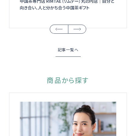
中国茶専門店 RIMTAE（リムテー）丸の内店│自分と
向き合い、人と分かち合う中国茶ギフト
記事一覧へ
商品から探す