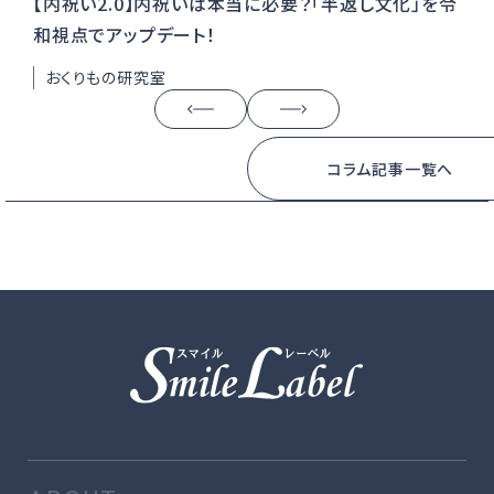
【内祝い2.0】内祝いは本当に必要？「半返し文化」を令
出
和視点でアップデート！
い
おくりもの研究室
贈
コラム記事一覧へ