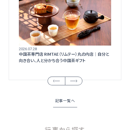
2026.07.28
中国茶専門店 RIMTAE（リムテー）丸の内店│自分と
向き合い、人と分かち合う中国茶ギフト
記事一覧へ
行事から探す