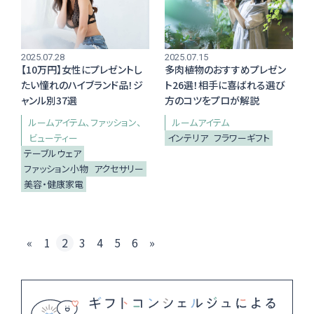
2025.07.28
2025.07.15
【10万円】女性にプレゼントし
多肉植物のおすすめプレゼン
Instagram
たい憧れのハイブランド品！ジ
ト26選！相手に喜ばれる選び
ャンル別37選
方のコツをプロが解説
ルームアイテム
ファッション
ルームアイテム
ビューティー
インテリア
フラワーギフト
テーブルウェア
ファッション小物
アクセサリー
美容・健康家電
«
1
2
3
4
5
6
»