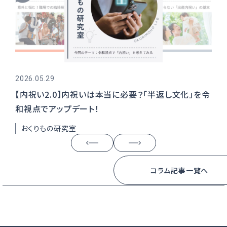
2026.05.29
202
【内祝い2.0】内祝いは本当に必要？「半返し文化」を令
出
和視点でアップデート！
い
おくりもの研究室
贈
コラム記事一覧へ