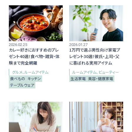
お店からギフトを探す
2026.02.25
2026.01.27
商品からギフトを探す
カレー好きにおすすめのプレ
1万円で選ぶ男性向け家電プ
ゼント40選！食べ物・雑貨・体
レゼント30選！彼氏・上司・父
験まで完全網羅
に喜ばれる実用アイテム
グルメ
ルームアイテム
ルームアイテム
ビューティー
食べもの
キッチン
生活家電
美容・健康家電
行事からギフトを探す
テーブルウェア
贈る相手からギフトを探す